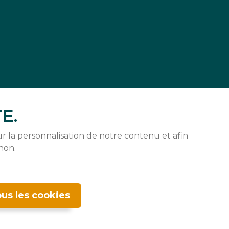
E.
r la personnalisation de notre contenu et afin
non.
us les cookies