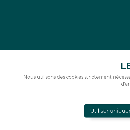
L
Nous utilisons des cookies strictement nécess
d'a
Utiliser unique