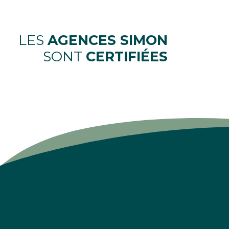
LES
AGENCES SIMON
SONT
CERTIFIÉES