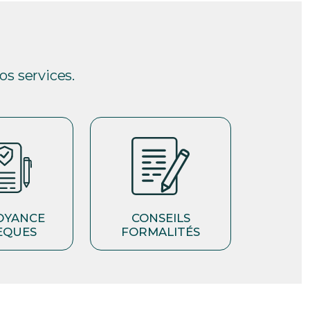
s services.
OYANCE
CONSEILS
ÈQUES
FORMALITÉS