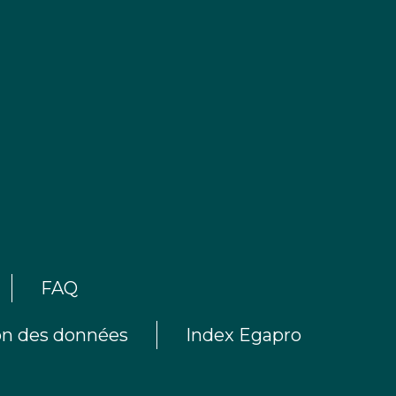
FAQ
ion des données
Index Egapro