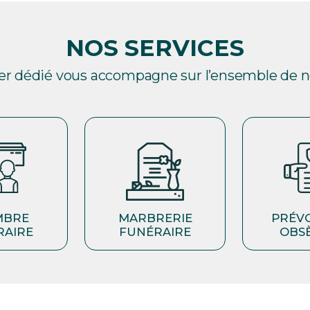
NOS SERVICES
ler dédié vous accompagne sur l’ensemble de no
MBRE
MARBRERIE
PRÉV
RAIRE
FUNÉRAIRE
OBS