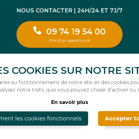
NOUS CONTACTER | 24H/24 ET 7J/7
09 74 19 54 00
Prix d’un appel local
ES COOKIES SUR NOTRE SIT
aires au fonctionnement de notre site, et des cookies pou
nalyser notre trafic que vous pouvez choisir d’activer ou 
En savoir plus
ment les cookies fonctionnels
Accepter to