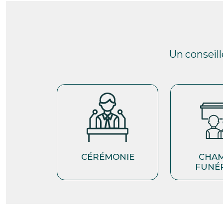
Un conseil
CÉRÉMONIE
CHA
FUNÉ