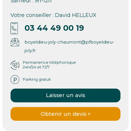
Samedi : 9h-12h
Votre conseiller : David HELLEUX
03 44 49 00 19
boyeldieu-joly-chaumont@pfboyeldieu-
joly.fr
Permanence téléphonique
24H/24 et 7J/7
Parking gratuit
Laisser un avis
Obtenir un devis >