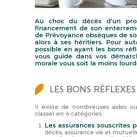
Au choc du décès d’un proc
financement de son enterremen
de Prévoyance obsèques de son
alors à ses héritiers. Pour a
possible en ayant les bons réf
vous guide dans vos démarch
morale vous soit la moins lourd
LES BONS RÉFLEXE
Il existe de nombreuses aides ou
classer en 4 catégories :
Les assurances souscrites p
décès, assurance vie et mutuell