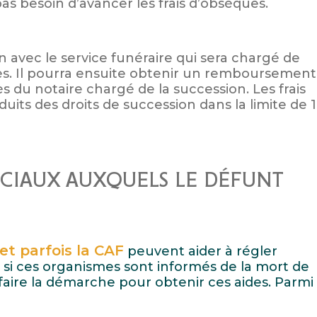
as besoin d’avancer les frais d’obsèques.
ien avec le service funéraire qui sera chargé de
es. Il pourra ensuite obtenir un remboursement
ès du notaire chargé de la succession. Les frais
duits des droits de succession dans la limite de 1
CIAUX AUXQUELS LE DÉFUNT
et parfois la CAF
peuvent aider à régler
 si ces organismes sont informés de la mort de
faire la démarche pour obtenir ces aides. Parmi