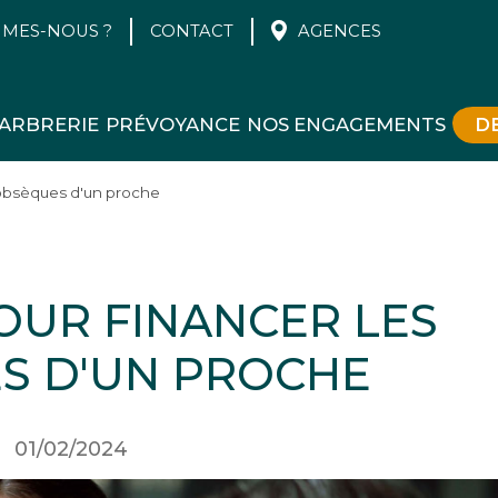
MMES-NOUS ?
CONTACT
AGENCES
ARBRERIE
PRÉVOYANCE
NOS ENGAGEMENTS
D
s obsèques d'un proche
POUR FINANCER LES
S D'UN PROCHE
01/02/2024