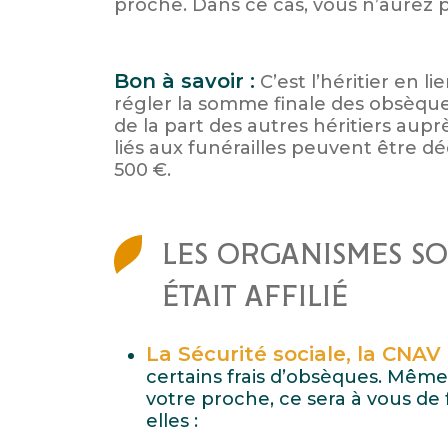
proche. Dans ce cas, vous n’aurez p
Bon à savoir :
C’est l’héritier en l
régler la somme finale des obsèqu
de la part des autres héritiers aupr
liés aux funérailles peuvent être dé
500 €.
LES ORGANISMES SO
ÉTAIT AFFILIÉ
La Sécurité sociale, la CNAV 
certains frais d’obsèques. Même
votre proche, ce sera à vous de 
elles :