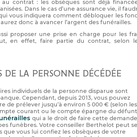
au contrat : les obsèques sont déjà financé
nisées. Dans le cas d’une assurance vie, il faud
 qui vous indiquera comment débloquer les fon
s aurez donc à avancer l’argent des funérailles.
si proposer une prise en charge pour les fra
t, en effet, faire partie du contrat, selon l
S DE LA PERSONNE DÉCÉDÉE
res individuels de la personne disparue sont
banque. Cependant, depuis 2013, vous pouvez
 de prélever jusqu’à environ 5 000 € (selon les
compte courant ou le compte épargne du défunt
unérailles
qui a le droit de faire cette demande
es funèbres. Votre conseiller Berthelot peut s
 que vous lui confiez les obsèques de votre