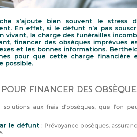
he s’ajoute bien souvent le stress 
t. En effet, si le défunt n’a pas souscr
 vivant, la charge des funérailles incom
utant, financer des obsèques imprévues e
lexes et les bonnes informations. Berthel
es pour que cette charge financière 
e possible.
S POUR FINANCER DES OBSÈQUE
 solutions aux frais d’obsèques, que l’on pe
ar le défunt
: Prévoyance obsèques, assuran
e.