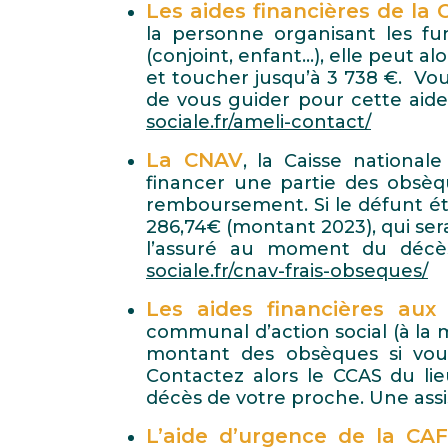
Les aides financières de la
la personne organisant les fu
(conjoint, enfant…), elle peut a
et toucher jusqu’à 3 738 €. Vo
de vous guider pour cette aid
sociale.fr/ameli-contact/
La CNAV
, la Caisse national
financer une partie des obsèq
remboursement. Si le défunt éta
286,74€ (montant 2023), qui sera
l’assuré au moment du décès.
sociale.fr/cnav-frais-obseques/
Les aides financières aux
communal d’action social (à la m
montant des obsèques si vous
Contactez alors le CCAS du lie
décès de votre proche. Une assis
L’aide d’urgence de la CAF