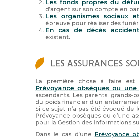
Les fonds propres du défu
d’argent sur son compte en banqu
Les organismes sociaux et 
épreuve pour réaliser des funéra
En cas de décès accidente
existent.
LES ASSURANCES SO
La première chose à faire est d
Prévoyance obsèques ou une 
ascendants. Les parents, grands-pa
du poids financier d’un enterrement
Si ce sujet n’a pas été évoqué de l
Prévoyance obsèques ou d’une ass
pour la Gestion des Informations su
Dans le cas d’une
Prévoyance o