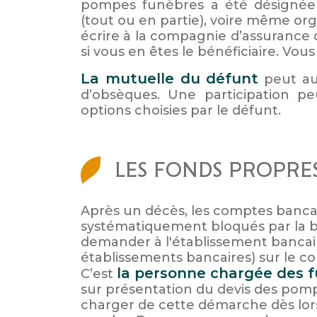
pompes funèbres a été désignée 
(tout ou en partie), voire même orga
écrire à la compagnie d’assurance
si vous en êtes le bénéficiaire. Vou
La mutuelle du défunt
peut aus
d’obsèques. Une participation peu
options choisies par le défunt.
LES FONDS PROPRE
Après un décès, les comptes bancai
systématiquement bloqués par la 
demander à l'établissement bancaire
établissements bancaires) sur le 
la personne chargée des f
C’est
sur présentation du devis des pomp
charger de cette démarche dès lors