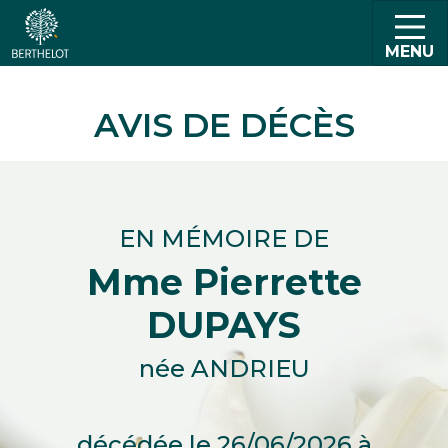
AVIS DE DÉCÈS
EN MÉMOIRE DE
Mme Pierrette
DUPAYS
née ANDRIEU
décédée le 26/06/2026 à