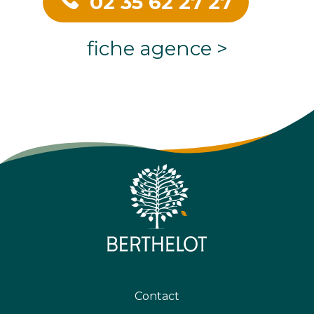
02 35 62 27 27
fiche agence >
Contact