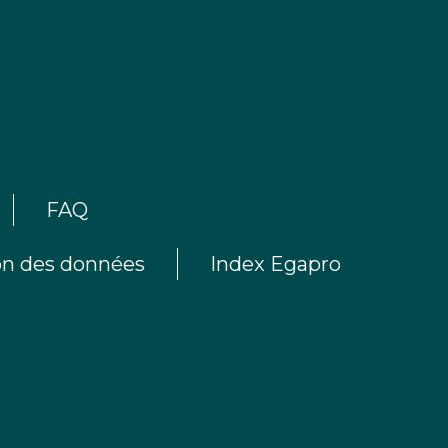
FAQ
ion des données
Index Egapro