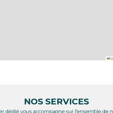
Le
NOS SERVICES
ler dédié vous accompagne sur l’ensemble de no