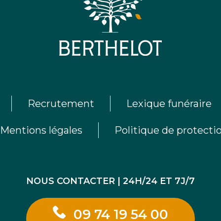
Recrutement
Lexique funéraire
Mentions légales
Politique de protect
NOUS CONTACTER | 24H/24 ET 7J/7
09 74 19 54 00