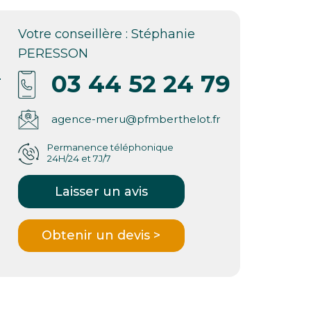
Votre conseillère : Stéphanie
PERESSON
0
03 44 52 24 79
agence-meru@pfmberthelot.fr
Permanence téléphonique
24H/24 et 7J/7
Laisser un avis
Obtenir un devis >