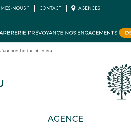
MMES-NOUS ?
CONTACT
AGENCES
ARBRERIE
PRÉVOYANCE
NOS ENGAGEMENTS
D
funèbres berthelot - méru
U
AGENCE