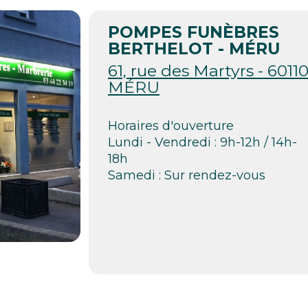
POMPES FUNÈBRES
BERTHELOT - MÉRU
61, rue des Martyrs - 6011
MÉRU
Horaires d'ouverture
Lundi - Vendredi : 9h-12h / 14h-
18h
Samedi : Sur rendez-vous