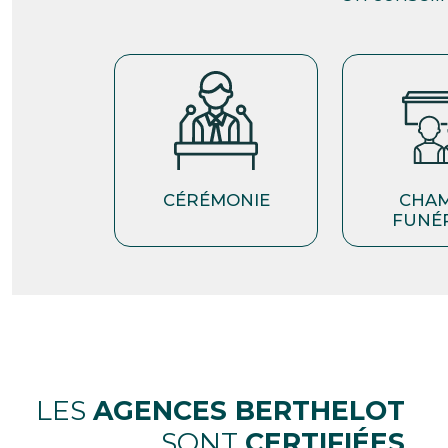
CÉRÉMONIE
CHA
FUNÉ
LES
AGENCES BERTHELOT
SONT
CERTIFIÉES