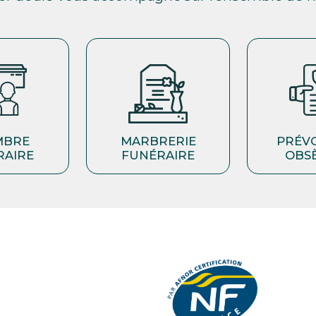
MBRE
MARBRERIE
PRÉV
RAIRE
FUNÉRAIRE
OBS